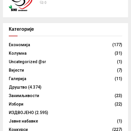
0
Категорије
Eкономија
(177)
Kолумнa
(31)
Uncategorized @sr
(1)
Вијести
(7)
Галерија
(11)
Друштво
(4.374)
Занимљивости
(23)
Избори
(22)
ИЗДВОЈЕНО
(2.595)
Јавне набавке
(1)
Конкурси
(227)