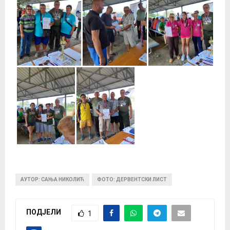
АУТОР: САЊА НИКОЛИЋ
ФОТО: ДЕРВЕНТСКИ ЛИСТ
ПОДЈЕЛИ
1