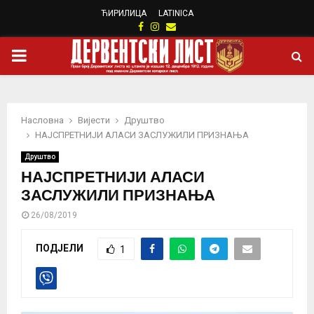
ЋИРИЛИЦА
LATINICA
Facebook
Instagram
Email
PRIMARY
MENU
Насловна
Вијести
Друштво
НАЈСПРЕТНИЈИ АЛАСИ ЗАСЛУЖИЛИ ПРИЗНАЊА
Друштво
НАЈСПРЕТНИЈИ АЛАСИ
ЗАСЛУЖИЛИ ПРИЗНАЊА
26/08/2019
ПОДЈЕЛИ
1