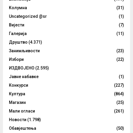
Kолумнa
(31)
Uncategorized @sr
(1)
Вијести
(7)
Галерија
(11)
Друштво
(4.371)
Занимљивости
(23)
Избори
(22)
ИЗДВОЈЕНО
(2.595)
Јавне набавке
(1)
Конкурси
(227)
Култура
(864)
Магазин
(25)
Мали огласи
(261)
Новости
(1.798)
Обавјештења
(50)