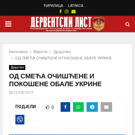
ЋИРИЛИЦА
LATINICA
Facebook
Instagram
Email
PRIMARY
MENU
Насловна
Вијести
Друштво
ОД СМЕЋА ОЧИШЋЕНЕ И ПОКОШЕНЕ ОБАЛЕ УКРИНЕ
Друштво
ОД СМЕЋА ОЧИШЋЕНЕ И
ПОКОШЕНЕ ОБАЛЕ УКРИНЕ
22/04/2019
ПОДЈЕЛИ
0