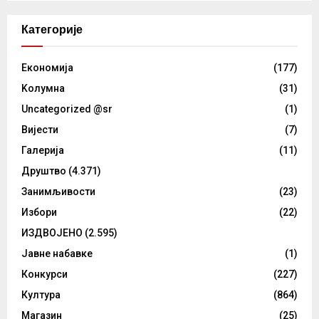
Категорије
Eкономија
(177)
Kолумнa
(31)
Uncategorized @sr
(1)
Вијести
(7)
Галерија
(11)
Друштво
(4.371)
Занимљивости
(23)
Избори
(22)
ИЗДВОЈЕНО
(2.595)
Јавне набавке
(1)
Конкурси
(227)
Култура
(864)
Магазин
(25)