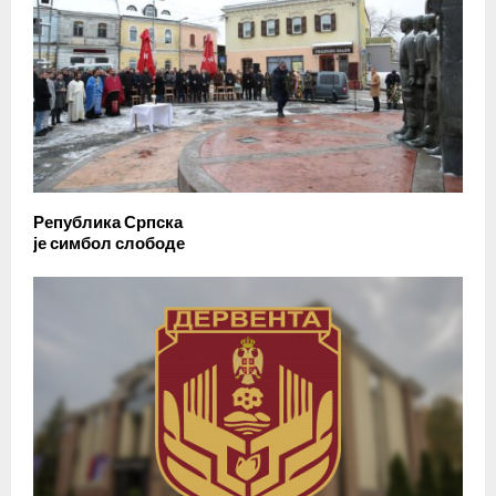
Република Српска
је симбол слободе