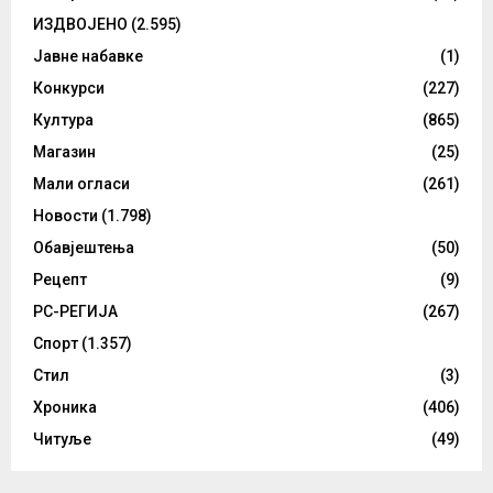
ИЗДВОЈЕНО
(2.595)
Јавне набавке
(1)
Конкурси
(227)
Култура
(865)
Магазин
(25)
Мали огласи
(261)
Новости
(1.798)
Обавјештења
(50)
Рецепт
(9)
РС-РЕГИЈА
(267)
Спорт
(1.357)
Стил
(3)
Хроника
(406)
Читуље
(49)