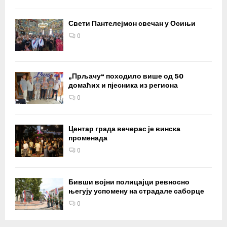
Свети Пантелејмон свечан у Осињи
0
„Прљачу“ походило више од 50
домаћих и пјесника из региона
0
Центар града вечерас је винска
променада
0
Бивши војни полицајци ревносно
његују успомену на страдале саборце
0