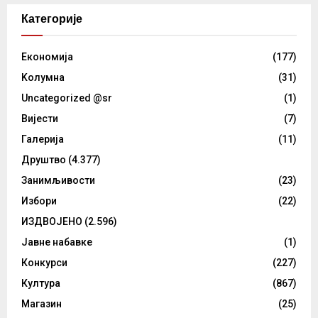
Категорије
Eкономија
(177)
Kолумнa
(31)
Uncategorized @sr
(1)
Вијести
(7)
Галерија
(11)
Друштво
(4.377)
Занимљивости
(23)
Избори
(22)
ИЗДВОЈЕНО
(2.596)
Јавне набавке
(1)
Конкурси
(227)
Култура
(867)
Магазин
(25)