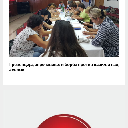
Превенција, спречавање и борба против насиља над
женама