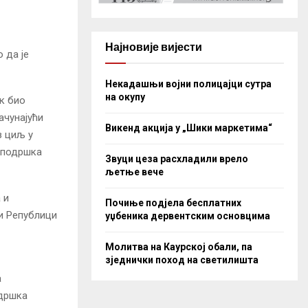
Најновије вијести
 да је
Некадашњи војни полицајци сутра
на окупу
ек био
ачунајући
Викенд акција у „Шики маркетима“
з циљ у
е подршка
Звуци цеза расхладили врело
љетње вече
 и
Почиње подјела бесплатних
 и Републици
уџбеника дервентским основцима
Молитва на Каурској обали, па
зједнички поход на светилишта
а
одршка