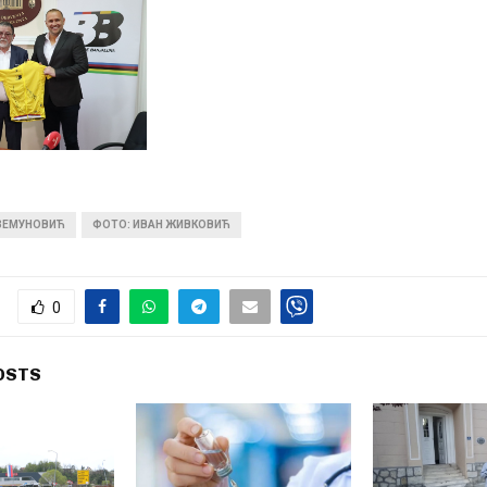
 ЗЕМУНОВИЋ
ФОТО: ИВАН ЖИВКОВИЋ
0
OSTS