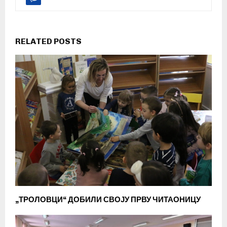
RELATED POSTS
„ТРОЛОВЦИ“ ДОБИЛИ СВОЈУ ПРВУ ЧИТАОНИЦУ