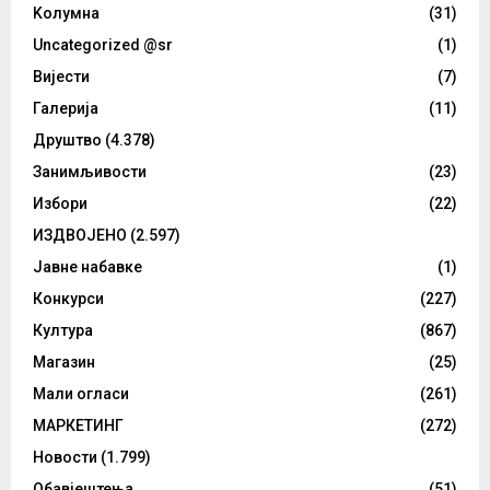
Kолумнa
(31)
Uncategorized @sr
(1)
Вијести
(7)
Галерија
(11)
Друштво
(4.378)
Занимљивости
(23)
Избори
(22)
ИЗДВОЈЕНО
(2.597)
Јавне набавке
(1)
Конкурси
(227)
Култура
(867)
Магазин
(25)
Мали огласи
(261)
МАРКЕТИНГ
(272)
Новости
(1.799)
Обавјештења
(51)