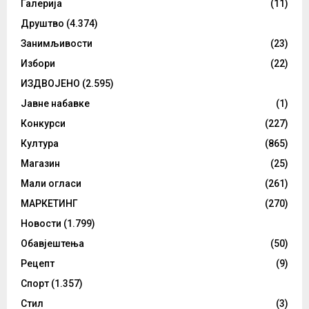
Галерија
(11)
Друштво
(4.374)
Занимљивости
(23)
Избори
(22)
ИЗДВОЈЕНО
(2.595)
Јавне набавке
(1)
Конкурси
(227)
Култура
(865)
Магазин
(25)
Мали огласи
(261)
МАРКЕТИНГ
(270)
Новости
(1.799)
Обавјештења
(50)
Рецепт
(9)
Спорт
(1.357)
Стил
(3)