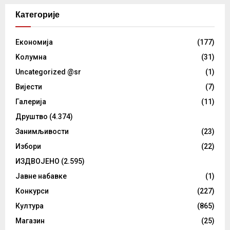
Категорије
Eкономија
(177)
Kолумнa
(31)
Uncategorized @sr
(1)
Вијести
(7)
Галерија
(11)
Друштво
(4.374)
Занимљивости
(23)
Избори
(22)
ИЗДВОЈЕНО
(2.595)
Јавне набавке
(1)
Конкурси
(227)
Култура
(865)
Магазин
(25)