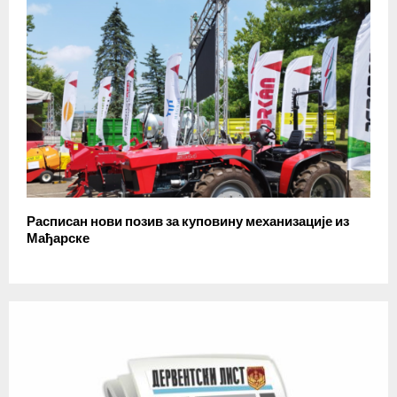
Расписан нови позив за куповину механизације из
Мађарске