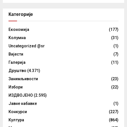
Категорије
Eкономија
(177)
Kолумнa
(31)
Uncategorized @sr
(1)
Вијести
(7)
Галерија
(11)
Друштво
(4.371)
Занимљивости
(23)
Избори
(22)
ИЗДВОЈЕНО
(2.595)
Јавне набавке
(1)
Конкурси
(227)
Култура
(864)