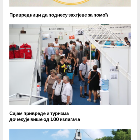
Привредници да поднесу захтјеве за помоћ
Сајам привреде и туризма
дочекује више од 100 излагача