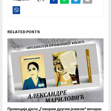
RELATED POSTS
Промоција дјела „Говорим другим језиком“ вечерас