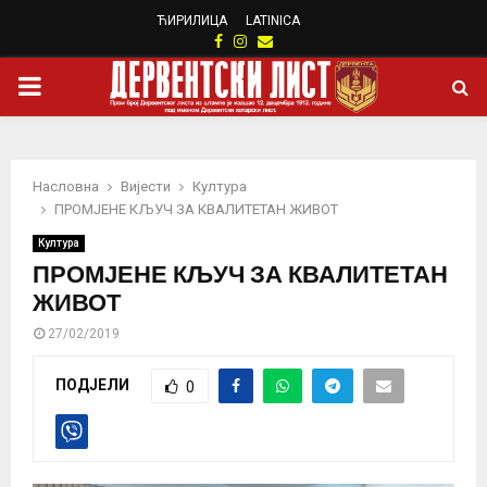
ЋИРИЛИЦА
LATINICA
Facebook
Instagram
Email
PRIMARY
MENU
Насловна
Вијести
Култура
ПРОМЈЕНЕ КЉУЧ ЗА КВАЛИТЕТАН ЖИВОТ
Култура
ПРОМЈЕНЕ КЉУЧ ЗА КВАЛИТЕТАН
ЖИВОТ
27/02/2019
ПОДЈЕЛИ
0