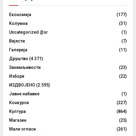
Eкономија
(177)
Kолумнa
(31)
Uncategorized @sr
(1)
Вијести
(7)
Галерија
(11)
Друштво
(4.371)
Занимљивости
(23)
Избори
(22)
ИЗДВОЈЕНО
(2.595)
Јавне набавке
(1)
Конкурси
(227)
Култура
(864)
Магазин
(25)
Мали огласи
(261)