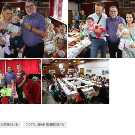
 ЗЕМУНОВИЋ
ФОТО: ИВАН ЖИВКОВИЋ