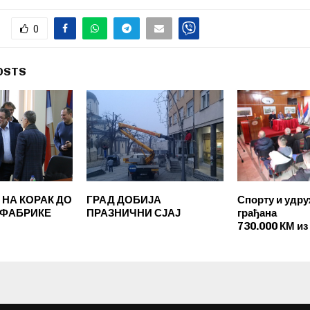
0
OSTS
 НА КОРАК ДО
ГРАД ДОБИЈА
Спорту и удр
 ФАБРИКЕ
ПРАЗНИЧНИ СЈАЈ
грађана
730.000 КМ из