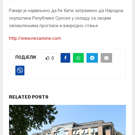
Раније је најављено да ће бити затражено да Народна
скупштина Републике Српске у складу са својим
овлаштењима прогласи и ванредно стање.
http://www.nezavisne.com
ПОДЈЕЛИ
0
RELATED POSTS