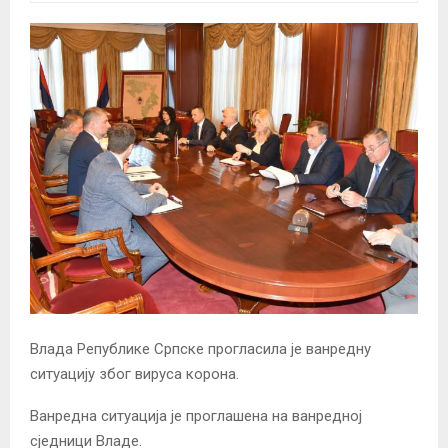
Влада Републике Српске прогласила је ванредну
ситуацију због вируса корона.
Ванредна ситуација је проглашена на ванредној
сједници Владе.