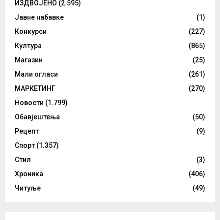
ИЗДВОЈЕНО
(2.595)
Јавне набавке
(1)
Конкурси
(227)
Култура
(865)
Магазин
(25)
Мали огласи
(261)
МАРКЕТИНГ
(270)
Новости
(1.799)
Обавјештења
(50)
Рецепт
(9)
Спорт
(1.357)
Стил
(3)
Хроника
(406)
Читуље
(49)