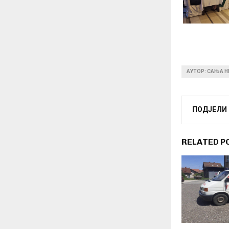
АУТОР: САЊА 
ПОДЈЕЛИ
RELATED P