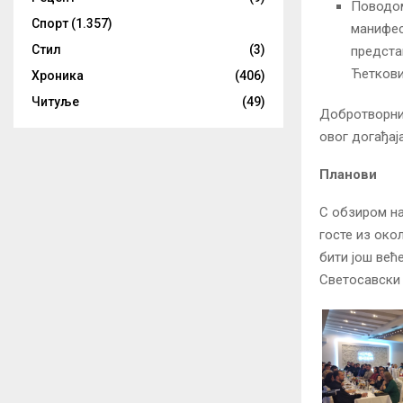
Поводом
Спорт
(1.357)
манифес
Стил
(3)
предста
Ћеткови
Хроника
(406)
Читуље
(49)
Добротворни 
овог догађаја
Планови
С обзиром на
госте из око
бити још већ
Светосавски 