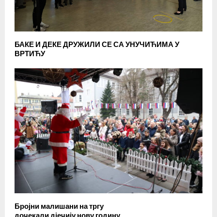
БАКЕ И ДЕКЕ ДРУЖИЛИ СЕ СА УНУЧИЋИМА У
ВРТИЋУ
Бројни малишани на тргу
дочекали дјечију нову годину