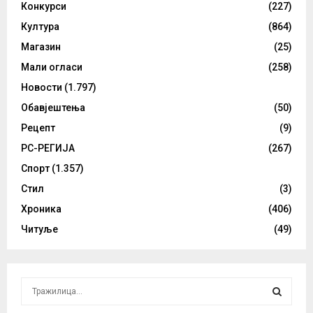
Конкурси
(227)
Култура
(864)
Магазин
(25)
Мали огласи
(258)
Новости
(1.797)
Обавјештења
(50)
Рецепт
(9)
РС-РЕГИЈА
(267)
Спорт
(1.357)
Стил
(3)
Хроника
(406)
Читуље
(49)
S
e