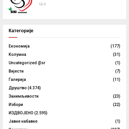
0
Категорије
Eкономија
(177)
Kолумнa
(31)
Uncategorized @sr
(1)
Вијести
(7)
Галерија
(11)
Друштво
(4.374)
Занимљивости
(23)
Избори
(22)
ИЗДВОЈЕНО
(2.595)
Јавне набавке
(1)