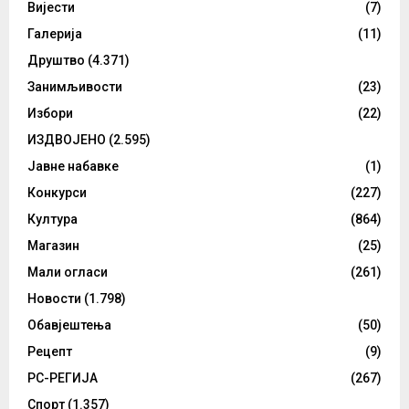
Вијести
(7)
Галерија
(11)
Друштво
(4.371)
Занимљивости
(23)
Избори
(22)
ИЗДВОЈЕНО
(2.595)
Јавне набавке
(1)
Конкурси
(227)
Култура
(864)
Магазин
(25)
Мали огласи
(261)
Новости
(1.798)
Обавјештења
(50)
Рецепт
(9)
РС-РЕГИЈА
(267)
Спорт
(1.357)