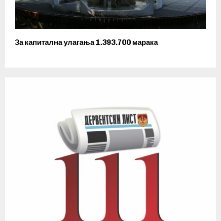
За капитална улагања 1.393.700 марака