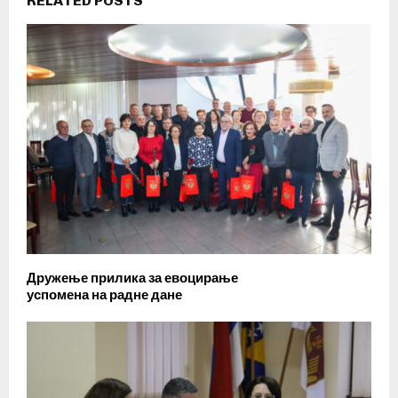
RELATED POSTS
Дружење прилика за евоцирање
успомена на радне дане