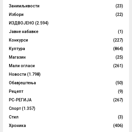
Занимљивости
(23)
Избори
(22)
ИЗДВОЈЕНО
(2.594)
Јавне набавке
(1)
Конкурси
(227)
Култура
(864)
Магазин
(25)
Мали огласи
(261)
Новости
(1.798)
Обавјештења
(50)
Рецепт
(9)
РС-РЕГИЈА
(267)
Спорт
(1.357)
Стил
(3)
Хроника
(406)