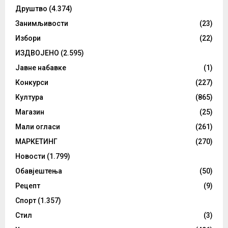
Друштво
(4.374)
Занимљивости
(23)
Избори
(22)
ИЗДВОЈЕНО
(2.595)
Јавне набавке
(1)
Конкурси
(227)
Култура
(865)
Магазин
(25)
Мали огласи
(261)
МАРКЕТИНГ
(270)
Новости
(1.799)
Обавјештења
(50)
Рецепт
(9)
Спорт
(1.357)
Стил
(3)