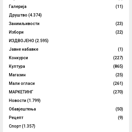
Галерија
(11)
Друштво
(4.374)
Занимљивости
(23)
Избори
(22)
ИЗДВОЈЕНО
(2.595)
Јавне набавке
(1)
Конкурси
(227)
Култура
(865)
Магазин
(25)
Мали огласи
(261)
МАРКЕТИНГ
(270)
Новости
(1.799)
Обавјештења
(50)
Рецепт
(9)
Спорт
(1.357)