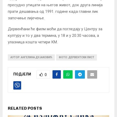
пресудно утицати на његов живот, док друга линија
прати дешавања од 1991. године када главни лик
започиње лијечење.
Дервенћани ће филм моћи да погледају у Центру за
културу и то у два термина, у 18 и у 20.30 часова, а
улазница кошта четири КМ.
АУТОР: АНГЕЛИНА ДУЈАКОВИЋ
ФОТО: ДЕРВЕНТСКИ ЛИСТ
ПОДЈЕЛИ
0
RELATED POSTS