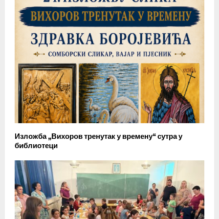
Изложба „Вихоров тренутак у времену“ сутра у
библиотеци