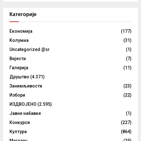
Категорије
Eкономија
(177)
Kолумнa
(31)
Uncategorized @sr
(1)
Вијести
(7)
Галерија
(11)
Друштво
(4.371)
Занимљивости
(23)
Избори
(22)
ИЗДВОЈЕНО
(2.595)
Јавне набавке
(1)
Конкурси
(227)
Култура
(864)
Магазин
(25)