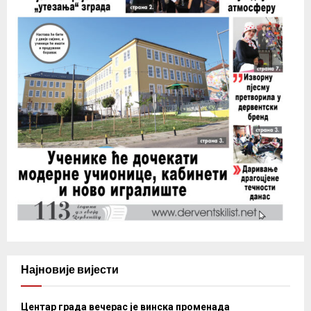
Најновије вијести
Центар града вечерас је винска променада