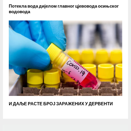
Потекла вода дијелом главног цјевовода осињског
водовода
И ДАЉЕ РАСТЕ БРОЈ ЗАРАЖЕНИХ У ДЕРВЕНТИ