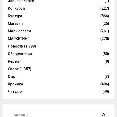
Јавне набавке
(1)
Конкурси
(227)
Култура
(866)
Магазин
(25)
Мали огласи
(261)
МАРКЕТИНГ
(270)
Новости
(1.799)
Обавјештења
(50)
Рецепт
(9)
Спорт
(1.357)
Стил
(3)
Хроника
(406)
Читуље
(49)
S