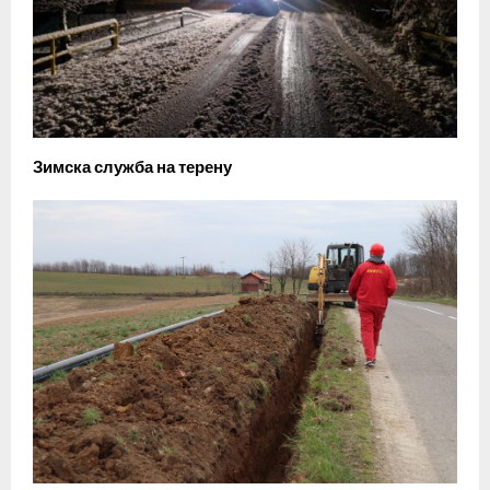
Зимска служба на терену