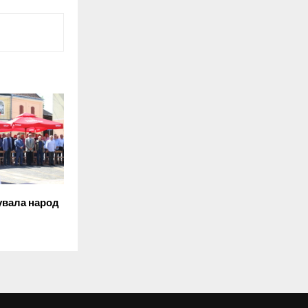
увала народ