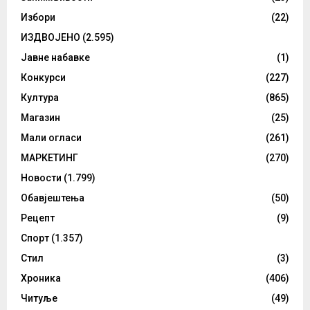
Избори
(22)
ИЗДВОЈЕНО
(2.595)
Јавне набавке
(1)
Конкурси
(227)
Култура
(865)
Магазин
(25)
Мали огласи
(261)
МАРКЕТИНГ
(270)
Новости
(1.799)
Обавјештења
(50)
Рецепт
(9)
Спорт
(1.357)
Стил
(3)
Хроника
(406)
Читуље
(49)