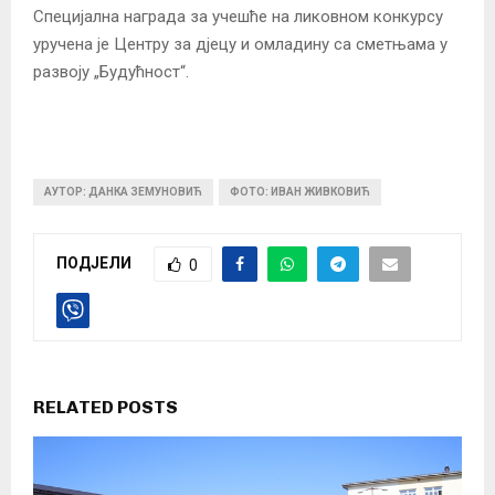
Специјална награда за учешће на ликовном конкурсу
уручена је Центру за дјецу и омладину са сметњама у
развоју „Будућност“.
АУТОР: ДАНКА ЗЕМУНОВИЋ
ФОТО: ИВАН ЖИВКОВИЋ
ПОДЈЕЛИ
0
RELATED POSTS