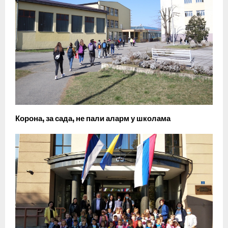
Корона, за сада, не пали аларм у школама