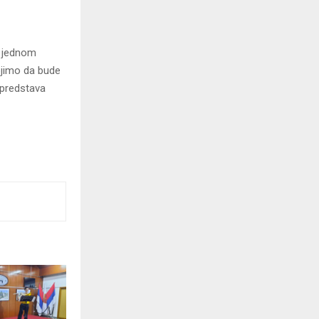
m jednom
jimo da bude
a predstava