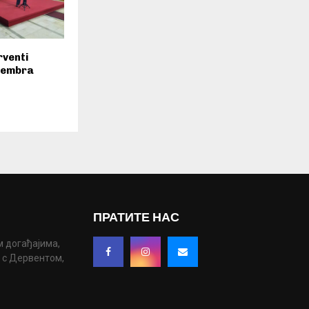
rventi
ptembra
ПРАТИТЕ НАС
м догађајима,
у с Дервентом,