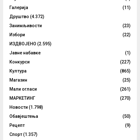
Галерија
(11)
Друштво
(4.372)
Занимљивости
(23)
Избори
(22)
ИЗДВОЈЕНО
(2.595)
Јавне набавке
(1)
Конкурси
(227)
Култура
(865)
Магазин
(25)
Мали огласи
(261)
МАРКЕТИНГ
(270)
Новости
(1.798)
Обавјештења
(50)
Рецепт
(9)
Спорт
(1.357)