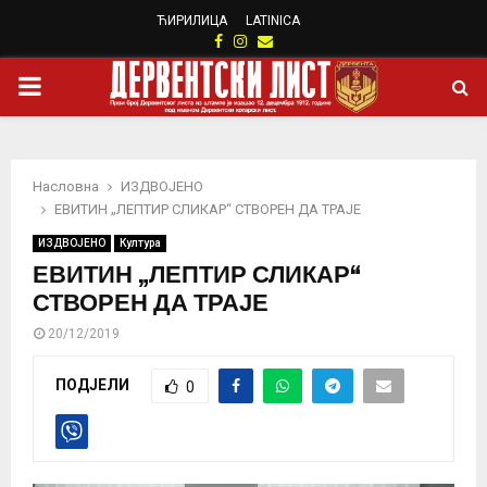
ЋИРИЛИЦА
LATINICA
Facebook
Instagram
Email
PRIMARY
MENU
Насловна
ИЗДВОЈЕНО
ЕВИТИН „ЛЕПТИР СЛИКАР“ СТВОРЕН ДА ТРАЈЕ
ИЗДВОЈЕНО
Култура
ЕВИТИН „ЛЕПТИР СЛИКАР“
СТВОРЕН ДА ТРАЈЕ
20/12/2019
ПОДЈЕЛИ
0