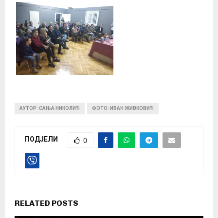
АУТОР: САЊА НИКОЛИЋ
ФОТО: ИВАН ЖИВКОВИЋ
ПОДЈЕЛИ
0
RELATED POSTS