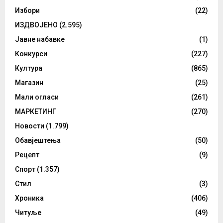
Избори
(22)
ИЗДВОЈЕНО
(2.595)
Јавне набавке
(1)
Конкурси
(227)
Култура
(865)
Магазин
(25)
Мали огласи
(261)
МАРКЕТИНГ
(270)
Новости
(1.799)
Обавјештења
(50)
Рецепт
(9)
Спорт
(1.357)
Стил
(3)
Хроника
(406)
Читуље
(49)