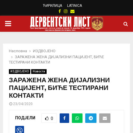
ЋИРИЛИЦА
LATINICA
Facebook
Instagram
Email
PRIMARY
MENU
Насловна
ИЗДВОЈЕНО
ЗАРАЖЕНА ЖЕНА ДИЈАЛИЗНИ ПАЦИЈЕНТ, БИЋЕ
ТЕСТИРАНИ КОНТАКТИ
ИЗДВОЈЕНО
Новости
ЗАРАЖЕНА ЖЕНА ДИЈАЛИЗНИ
ПАЦИЈЕНТ, БИЋЕ ТЕСТИРАНИ
КОНТАКТИ
23/04/2020
ПОДЈЕЛИ
0