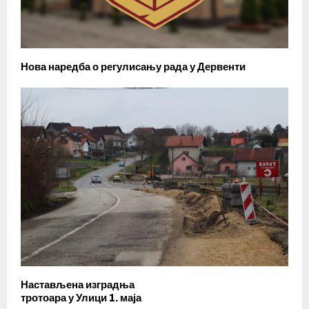
Нова наредба о регулисању рада у Дервенти
Настављена изградња
тротоара у Улици 1. маја