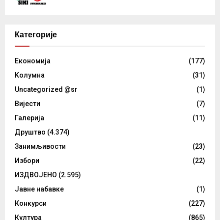
Категорије
Eкономија
(177)
Kолумнa
(31)
Uncategorized @sr
(1)
Вијести
(7)
Галерија
(11)
Друштво
(4.374)
Занимљивости
(23)
Избори
(22)
ИЗДВОЈЕНО
(2.595)
Јавне набавке
(1)
Конкурси
(227)
Култура
(865)