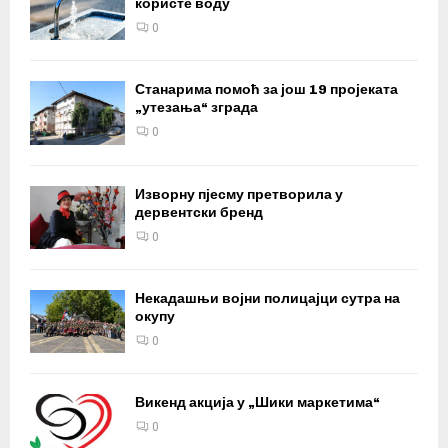
користе воду
0
Станарима помоћ за још 19 пројеката
„утезања“ зграда
0
Изворну пјесму претворила у
дервентски бренд
0
Некадашњи војни полицајци сутра на
окупу
0
Викенд акција у „Шики маркетима“
0