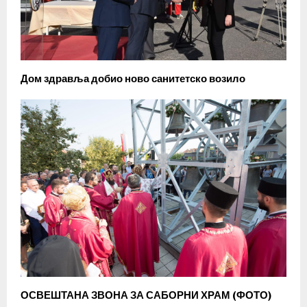
Дом здравља добио ново санитетско возило
ОСВЕШТАНА ЗВОНА ЗА САБОРНИ ХРАМ (ФОТО)