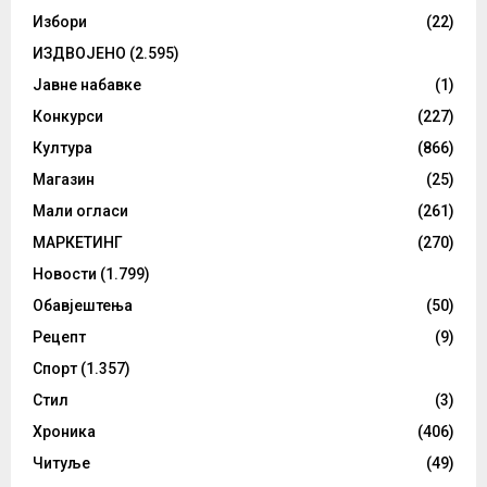
Избори
(22)
ИЗДВОЈЕНО
(2.595)
Јавне набавке
(1)
Конкурси
(227)
Култура
(866)
Магазин
(25)
Мали огласи
(261)
МАРКЕТИНГ
(270)
Новости
(1.799)
Обавјештења
(50)
Рецепт
(9)
Спорт
(1.357)
Стил
(3)
Хроника
(406)
Читуље
(49)