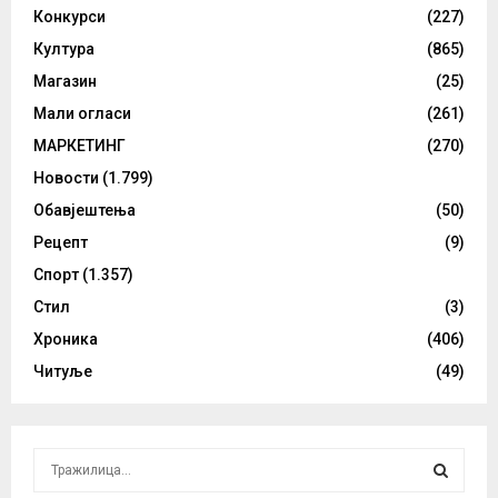
Конкурси
(227)
Култура
(865)
Магазин
(25)
Мали огласи
(261)
МАРКЕТИНГ
(270)
Новости
(1.799)
Обавјештења
(50)
Рецепт
(9)
Спорт
(1.357)
Стил
(3)
Хроника
(406)
Читуље
(49)
S
e