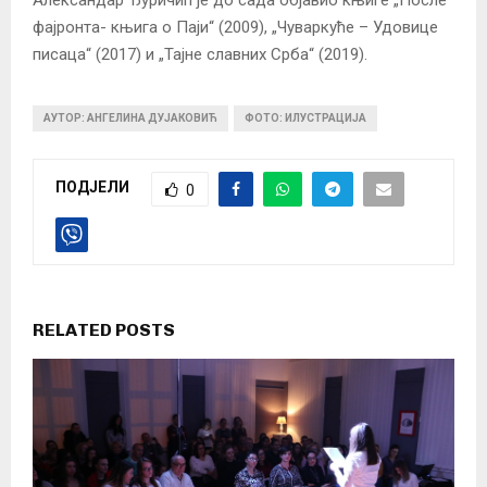
фајронта- књига о Паји“ (2009), „Чуваркуће – Удовице
писаца“ (2017) и „Тајне славних Срба“ (2019).
АУТОР: АНГЕЛИНА ДУЈАКОВИЋ
ФОТО: ИЛУСТРАЦИЈА
ПОДЈЕЛИ
0
RELATED POSTS