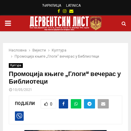
ЋИРИЛИЦА
LATINICA
Facebook
Instagram
Email
PRIMARY
MENU
Насловна
Вијести
Култура
Промоција књиге „Глоги“ вечерас у Библиотеци
Култура
Промоција књиге „Глоги“ вечерас у
Библиотеци
10/05/2021
ПОДЈЕЛИ
0