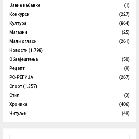
Јавне набавке
(1)
Конкурси
(227)
Култура
(864)
Магазин
(25)
Мали огласи
(261)
Новости
(1.798)
Обавјештења
(50)
Рецепт
(9)
РС-РЕГИЈА
(267)
Спорт
(1.357)
Стил
(3)
Хроника
(406)
Читуље
(49)
S