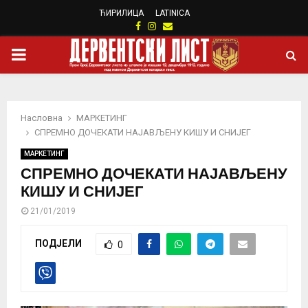
ЋИРИЛИЦА
LATINICA
Facebook
Instagram
Email
PRIMARY
MENU
Насловна
МАРКЕТИНГ
СПРЕМНО ДОЧЕКАТИ НАЈАВЉЕНУ КИШУ И СНИЈЕГ
МАРКЕТИНГ
СПРЕМНО ДОЧЕКАТИ НАЈАВЉЕНУ
КИШУ И СНИЈЕГ
21/01/2019
ПОДЈЕЛИ
0