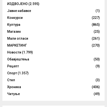
ИЗДВОЈЕНО
(2.595)
Јавне набавке
(1)
Конкурси
(227)
Култура
(865)
Магазин
(25)
Мали огласи
(261)
МАРКЕТИНГ
(270)
Новости
(1.799)
Обавјештења
(50)
Рецепт
(9)
Спорт
(1.357)
Стил
(3)
Хроника
(406)
Читуље
(49)