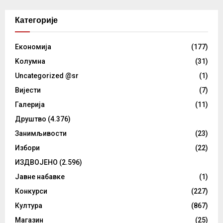
Категорије
Eкономија
(177)
Kолумнa
(31)
Uncategorized @sr
(1)
Вијести
(7)
Галерија
(11)
Друштво
(4.376)
Занимљивости
(23)
Избори
(22)
ИЗДВОЈЕНО
(2.596)
Јавне набавке
(1)
Конкурси
(227)
Култура
(867)
Магазин
(25)