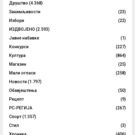
Друштво
(4.368)
Занимљивости
(23)
Избори
(22)
ИЗДВОЈЕНО
(2.593)
Јавне набавке
(1)
Конкурси
(227)
Култура
(864)
Магазин
(25)
Мали огласи
(258)
Новости
(1.797)
Обавјештења
(50)
Рецепт
(9)
РС-РЕГИЈА
(267)
Спорт
(1.357)
Стил
(3)
Хроника
(406)